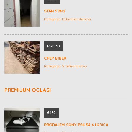
STAN 59M2
Kategorija:
Izdavanje stanova
RSD 30
CREP BIBER
Kategorija:
Građevinarstvo
PREMIJUM OGLASI
€ 170
PRODAJEM SONY PS4 SA 6 IGRICA