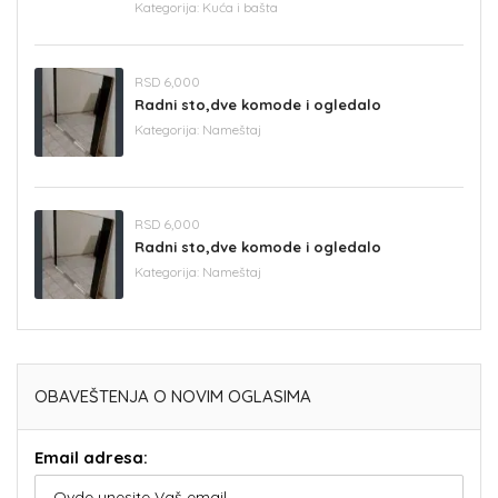
Kategorija:
Kuća i bašta
RSD 6,000
Radni sto,dve komode i ogledalo
Kategorija:
Nameštaj
RSD 6,000
Radni sto,dve komode i ogledalo
Kategorija:
Nameštaj
OBAVEŠTENJA O NOVIM OGLASIMA
Email adresa: