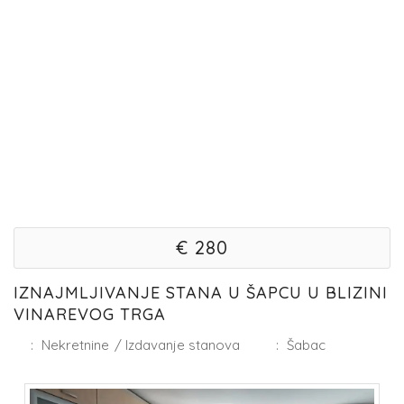
€ 280
IZNAJMLJIVANJE STANA U ŠAPCU U BLIZINI
VINAREVOG TRGA
:
Nekretnine
/
Izdavanje stanova
:
Šabac