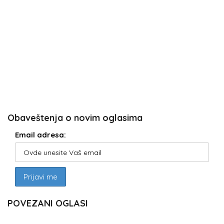
Obaveštenja o novim oglasima
Email adresa:
POVEZANI OGLASI