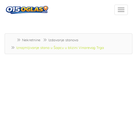
Nekretnine
Izdavanje stanova
Iznajmljivanje stana u Šapcu u blizini Vinarevog Trga