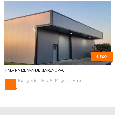
€ 500
HALA NA IZDAVANJE JEVREMOVAC
Kategorija :
Garaže, Magacini, Hale