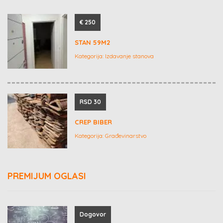
€ 250
STAN 59M2
Kategorija:
Izdavanje stanova
RSD 30
CREP BIBER
Kategorija:
Građevinarstvo
PREMIJUM OGLASI
Dogovor