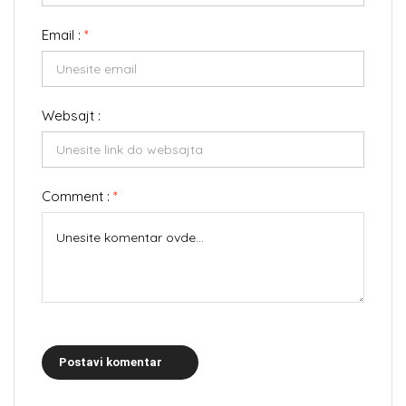
Email :
*
Websajt :
Comment :
*
Postavi komentar