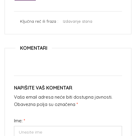
Ključna reč ili fraza :
Izdavanje stana
KOMENTARI
NAPIŠITE VAŠ KOMENTAR
Vaša email adresa neće biti dostupna javnosti.
Obavezna polja su označena
*
Ime:
*