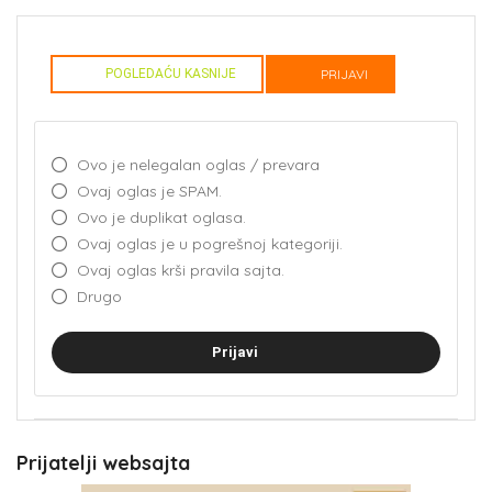
POGLEDAĆU KASNIJE
PRIJAVI
Ovo je nelegalan oglas / prevara
Ovaj oglas je SPAM.
Ovo je duplikat oglasa.
Ovaj oglas je u pogrešnoj kategoriji.
Ovaj oglas krši pravila sajta.
Drugo
Prijavi
Prijatelji websajta