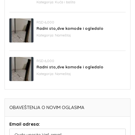
Kategorija:
Kuća i bašta
RSD 6,000
Radni sto,dve komode i ogledalo
Kategorija:
Nameštaj
RSD 6,000
Radni sto,dve komode i ogledalo
Kategorija:
Nameštaj
OBAVEŠTENJA O NOVIM OGLASIMA
Email adresa: