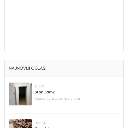
NAJNOVIJI OGLASI
€ 250
Stan 59m2
Kategorija:
Izdavanje stanova
RSD 30