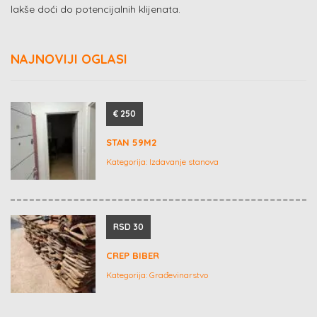
lakše doći do potencijalnih klijenata.
NAJNOVIJI OGLASI
€ 250
STAN 59M2
Kategorija:
Izdavanje stanova
RSD 30
CREP BIBER
Kategorija:
Građevinarstvo