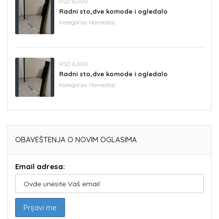
RSD 6,000
Radni sto,dve komode i ogledalo
Kategorija:
Nameštaj
RSD 6,000
Radni sto,dve komode i ogledalo
Kategorija:
Nameštaj
OBAVEŠTENJA O NOVIM OGLASIMA
Email adresa: