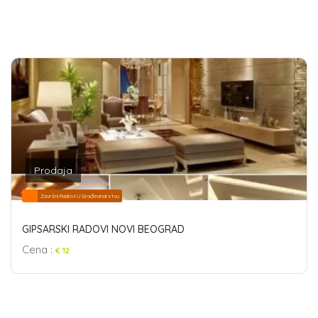
Prodaja
Završni Radovi U Građevinarstvu
GIPSARSKI RADOVI NOVI BEOGRAD
Cena :
€ 12