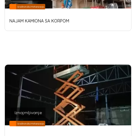
Građevinska Mehanizacija
NAJAM KAMIONA SA KORPOM
Iznajmljivanje
Građevinska Mehanizacija