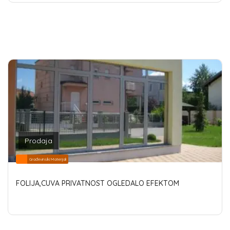
Prodaja
Građevinski Materijali
FOLIJA,CUVA PRIVATNOST OGLEDALO EFEKTOM