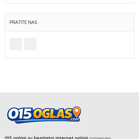
PRATITE NAS
015 oglasi su besplatni Internet oglasi
namenjeni