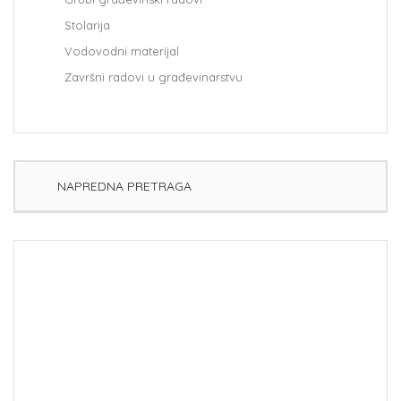
Stolarija
Vodovodni materijal
Završni radovi u građevinarstvu
NAPREDNA PRETRAGA