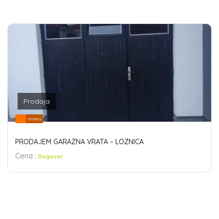
Prodaja
Stolarija
PRODAJEM GARAZNA VRATA – LOZNICA
Cena :
Dogovor