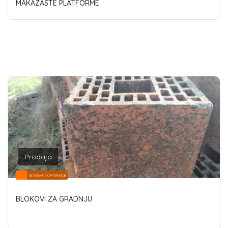
MAKAZASTE PLATFORME
Prodaja
Građevinski Materijali
BLOKOVI ZA GRADNJU