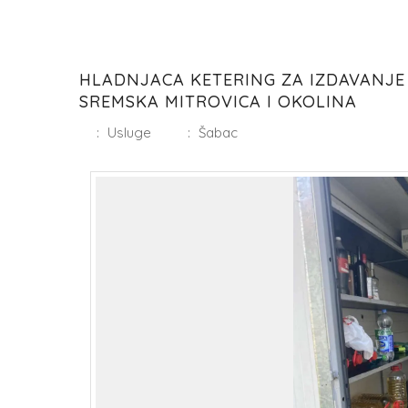
HLADNJACA KETERING ZA IZDAVANJE S
SREMSKA MITROVICA I OKOLINA
:
Usluge
:
Šabac