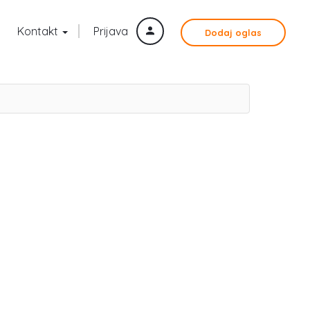
Kontakt
Prijava
Dodaj oglas