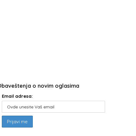
Obaveštenja o novim oglasima
Email adresa: