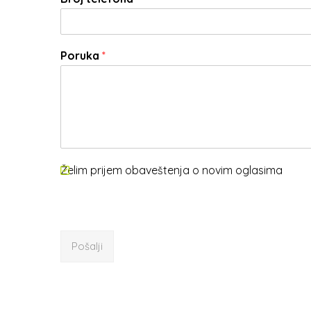
Poruka
*
Želim prijem obaveštenja o novim oglasima
Pošalji