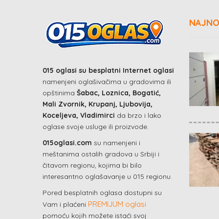
NAJNO
015 oglasi su besplatni Internet oglasi
namenjeni oglašivačima u gradovima ili
opštinima
Šabac, Loznica, Bogatić,
Mali Zvornik, Krupanj, Ljubovija,
Koceljeva, Vladimirci
da brzo i lako
oglase svoje usluge ili proizvode.
015oglasi.com
su namenjeni i
meštanima ostalih gradova u Srbiji i
čitavom regionu, kojima bi bilo
interesantno oglašavanje u 015 regionu.
Pored besplatnih oglasa dostupni su
PREMIJUM oglasi
Vam i plaćeni
pomoću kojih možete istaći svoj