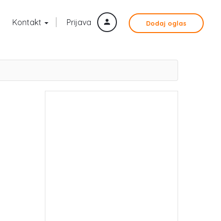
Kontakt
Prijava
Dodaj oglas