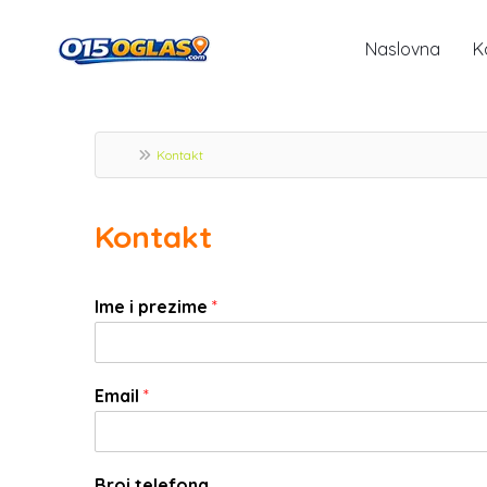
Naslovna
K
Kontakt
Kontakt
Ime i prezime
*
Email
*
Broj telefona