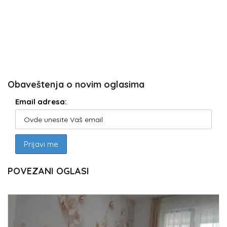
Obaveštenja o novim oglasima
Email adresa:
POVEZANI OGLASI