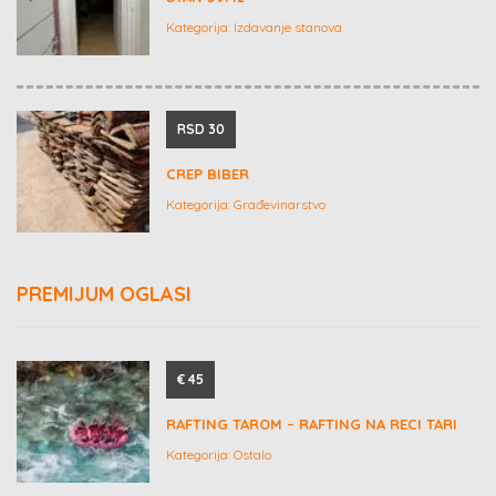
Kategorija:
Izdavanje stanova
RSD 30
CREP BIBER
Kategorija:
Građevinarstvo
PREMIJUM OGLASI
€ 45
RAFTING TAROM – RAFTING NA RECI TARI
Kategorija:
Ostalo