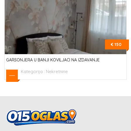
€ 150
GARSONJERA U BANJI KOVILJACI NA IZDAVANJE
Kategorija :
Nekretnine