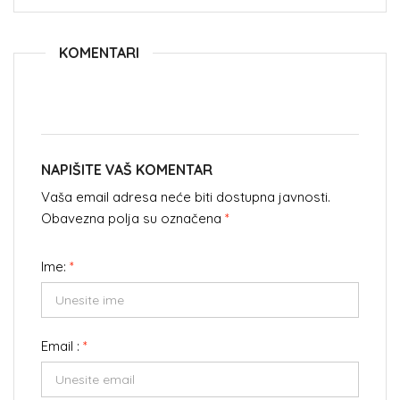
KOMENTARI
NAPIŠITE VAŠ KOMENTAR
Vaša email adresa neće biti dostupna javnosti.
Obavezna polja su označena
*
Ime:
*
Email :
*