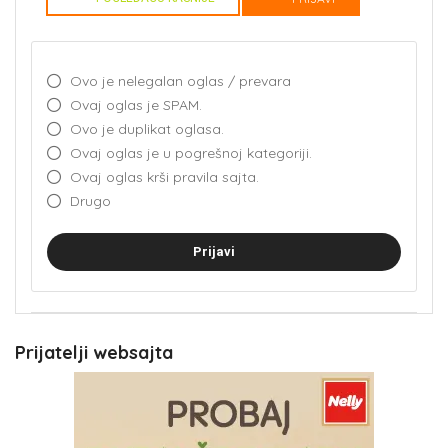
Ovo je nelegalan oglas / prevara
Ovaj oglas je SPAM.
Ovo je duplikat oglasa.
Ovaj oglas je u pogrešnoj kategoriji.
Ovaj oglas krši pravila sajta.
Drugo
Prijavi
Prijatelji websajta