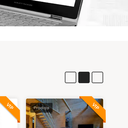
VIP
VIP
Prodaja