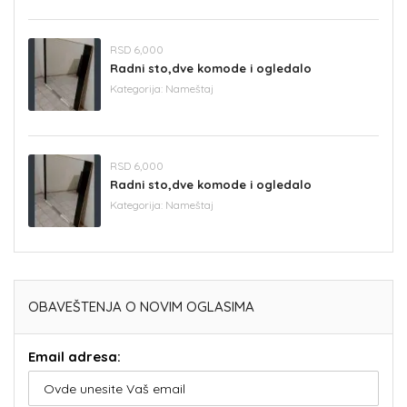
RSD 6,000
Radni sto,dve komode i ogledalo
Kategorija:
Nameštaj
RSD 6,000
Radni sto,dve komode i ogledalo
Kategorija:
Nameštaj
OBAVEŠTENJA O NOVIM OGLASIMA
Email adresa: