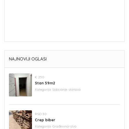
NAJNOVIJI OGLASI
€ 250
Stan 59m2
Kategorija:
Izdavanje stanova
RSD 30
Crep biber
Kategorija:
Građevinarstvo