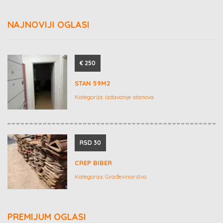
NAJNOVIJI OGLASI
€ 250
STAN 59M2
Kategorija:
Izdavanje stanova
RSD 30
CREP BIBER
Kategorija:
Građevinarstvo
PREMIJUM OGLASI