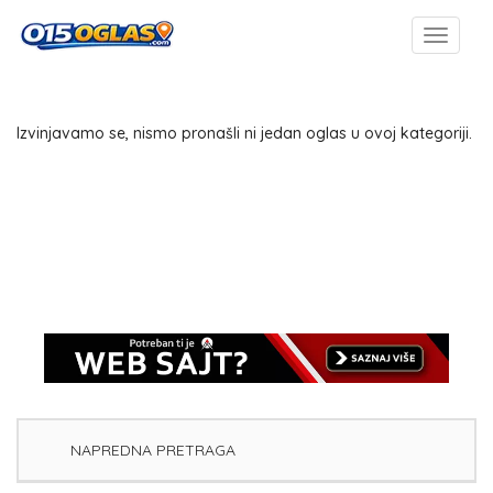
Izvinjavamo se, nismo pronašli ni jedan oglas u ovoj kategoriji.
NAPREDNA PRETRAGA