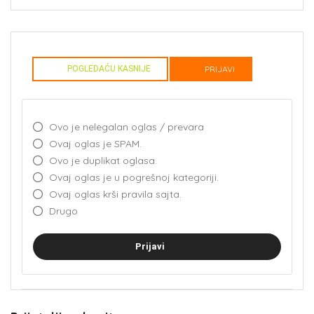
POGLEDAĆU KASNIJE
PRIJAVI
Ovo je nelegalan oglas / prevara
Ovaj oglas je SPAM.
Ovo je duplikat oglasa.
Ovaj oglas je u pogrešnoj kategoriji.
Ovaj oglas krši pravila sajta.
Drugo
Prijavi