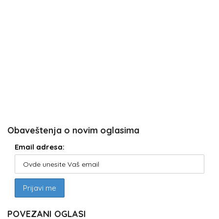
Obaveštenja o novim oglasima
Email adresa:
POVEZANI OGLASI