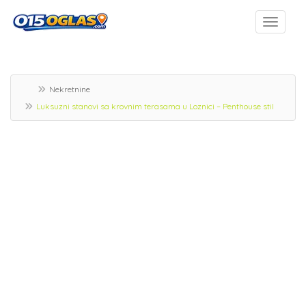
Nekretnine
Luksuzni stanovi sa krovnim terasama u Loznici – Penthouse stil