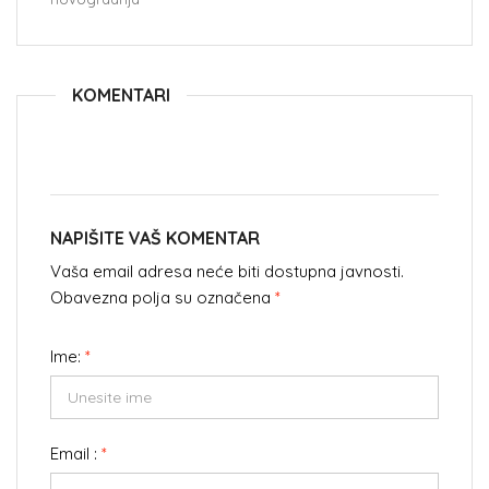
KOMENTARI
NAPIŠITE VAŠ KOMENTAR
Vaša email adresa neće biti dostupna javnosti.
Obavezna polja su označena
*
Ime:
*
Email :
*