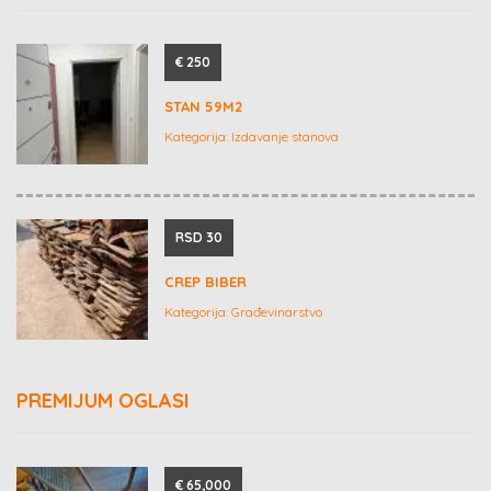
€ 250
STAN 59M2
Kategorija:
Izdavanje stanova
RSD 30
CREP BIBER
Kategorija:
Građevinarstvo
PREMIJUM OGLASI
€ 65,000