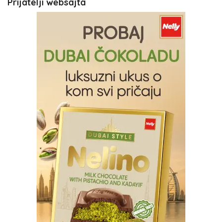
Prijatelji websajta