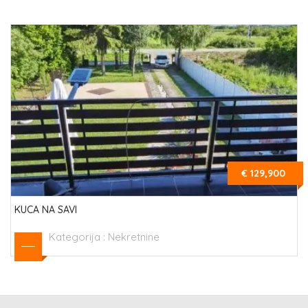
€ 129,900
KUCA NA SAVI
Kategorija :
Nekretnine