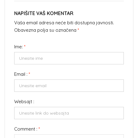
NAPIŠITE VAŠ KOMENTAR
Vaša email adresa neće biti dostupna javnosti.
Obavezna polja su označena
*
Ime:
*
Email :
*
Websajt :
Comment :
*