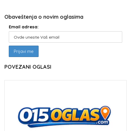
Obaveštenja o novim oglasima
Email adresa:
POVEZANI OGLASI