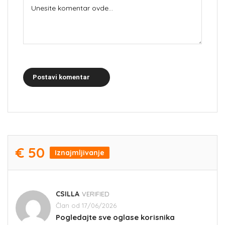
Postavi komentar
€ 50
Iznajmljivanje
CSILLA
VERIFIED
Član od 17/06/2026
Pogledajte sve oglase korisnika