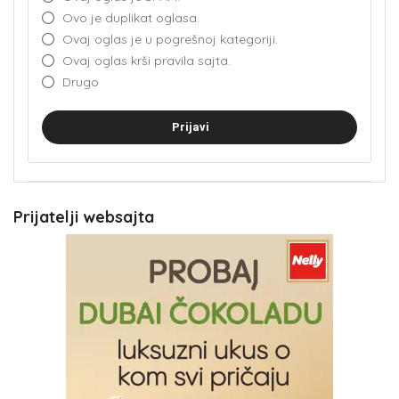
Ovo je duplikat oglasa.
Ovaj oglas je u pogrešnoj kategoriji.
Ovaj oglas krši pravila sajta.
Drugo
Prijavi
Prijatelji websajta