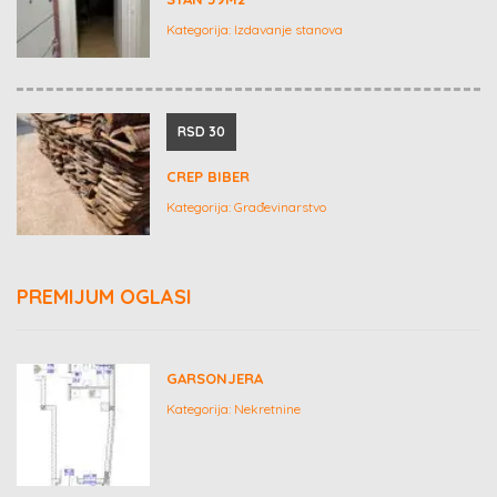
Kategorija:
Izdavanje stanova
RSD 30
CREP BIBER
Kategorija:
Građevinarstvo
PREMIJUM OGLASI
GARSONJERA
Kategorija:
Nekretnine