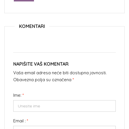
KOMENTARI
NAPIŠITE VAŠ KOMENTAR
Vaša email adresa neće biti dostupna javnosti.
Obavezna polja su označena
*
Ime:
*
Email :
*