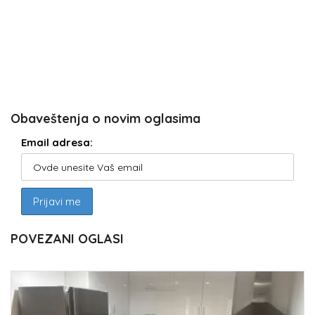
Obaveštenja o novim oglasima
Email adresa:
POVEZANI OGLASI