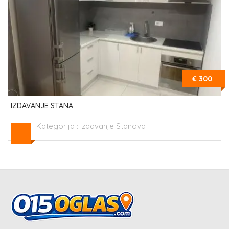
€ 300
IZDAVANJE STANA
Kategorija :
Izdavanje Stanova