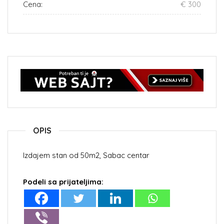
Cena:
€ 300
OPIS
Izdajem stan od 50m2, Sabac centar
Podeli sa prijateljima: