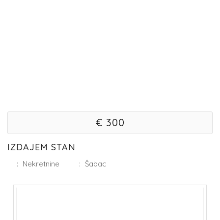
€ 300
IZDAJEM STAN
:
Nekretnine
:
Šabac