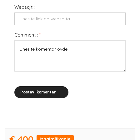
Websajt :
Comment :
*
Postavi komentar
€ 400
Iznajmljivanje