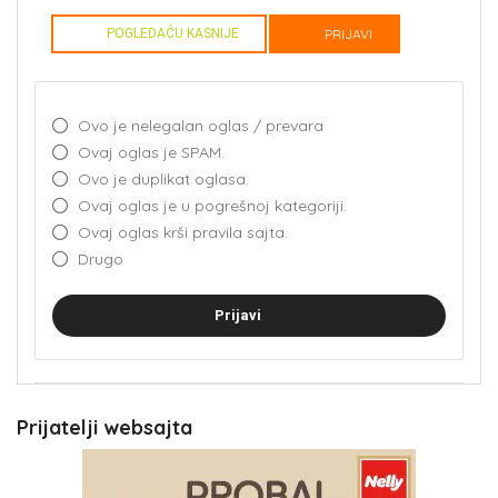
POGLEDAĆU KASNIJE
PRIJAVI
Ovo je nelegalan oglas / prevara
Ovaj oglas je SPAM.
Ovo je duplikat oglasa.
Ovaj oglas je u pogrešnoj kategoriji.
Ovaj oglas krši pravila sajta.
Drugo
Prijavi
Prijatelji websajta