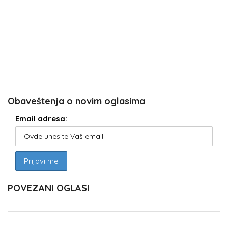
Obaveštenja o novim oglasima
Email adresa:
POVEZANI OGLASI