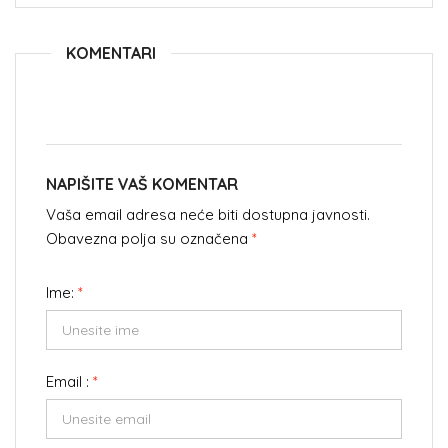
KOMENTARI
NAPIŠITE VAŠ KOMENTAR
Vaša email adresa neće biti dostupna javnosti.
Obavezna polja su označena
*
Ime:
*
Email :
*