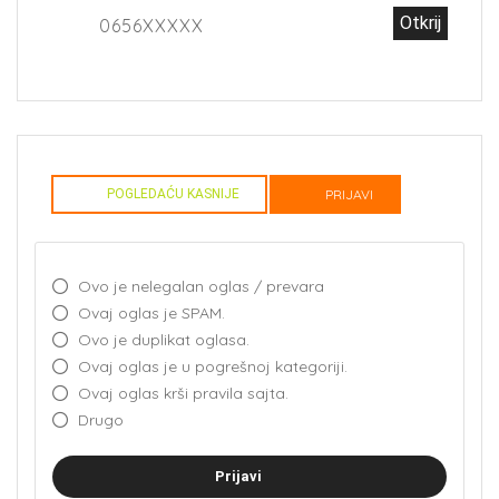
Otkrij
0656XXXXX
POGLEDAĆU KASNIJE
PRIJAVI
Ovo je nelegalan oglas / prevara
Ovaj oglas je SPAM.
Ovo je duplikat oglasa.
Ovaj oglas je u pogrešnoj kategoriji.
Ovaj oglas krši pravila sajta.
Drugo
Prijavi