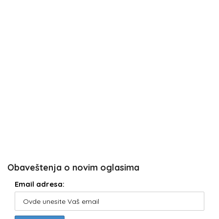
Obaveštenja o novim oglasima
Email adresa: