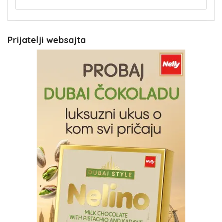
Prijatelji websajta