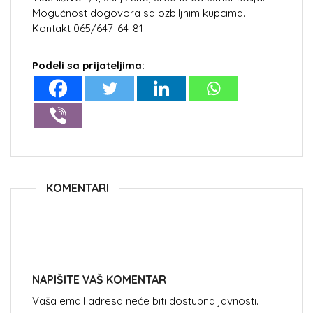
Mogućnost dogovora sa ozbiljnim kupcima.
Kontakt 065/647-64-81
Podeli sa prijateljima:
KOMENTARI
NAPIŠITE VAŠ KOMENTAR
Vaša email adresa neće biti dostupna javnosti.