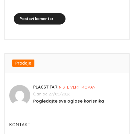
Postavi komentar
Prodaja
PLACSTITAR
NISTE VERIFIKOVANI
Član od 27/05/2026
Pogledajte sve oglase korisnika
KONTAKT :