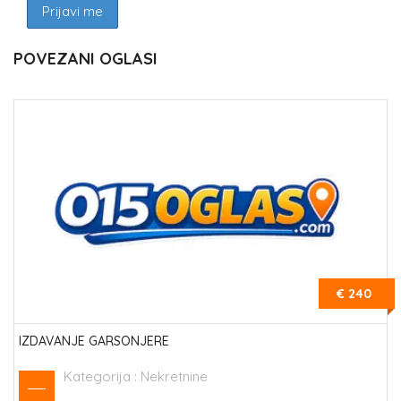
POVEZANI OGLASI
€ 240
IZDAVANJE GARSONJERE
Kategorija :
Nekretnine