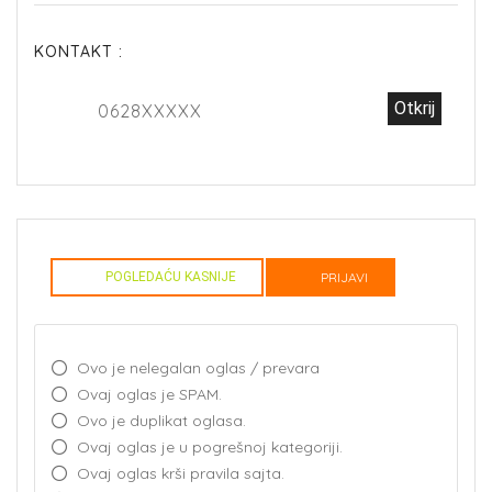
KONTAKT :
Otkrij
0628XXXXX
POGLEDAĆU KASNIJE
PRIJAVI
Ovo je nelegalan oglas / prevara
Ovaj oglas je SPAM.
Ovo je duplikat oglasa.
Ovaj oglas je u pogrešnoj kategoriji.
Ovaj oglas krši pravila sajta.