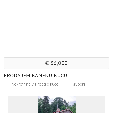
€ 36,000
PRODAJEM KAMENU KUCU
:
Nekretnine
/
Prodaja kuća
:
Krupanj