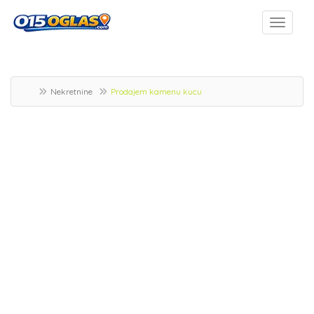
Nekretnine
Prodajem kamenu kucu