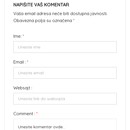
NAPIŠITE VAŠ KOMENTAR
Vaša email adresa neće biti dostupna javnosti.
Obavezna polja su označena
*
Ime:
*
Email :
*
Websajt :
Comment :
*