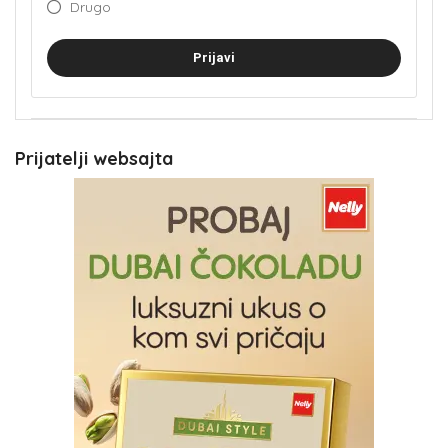
Drugo
Prijavi
Prijatelji websajta