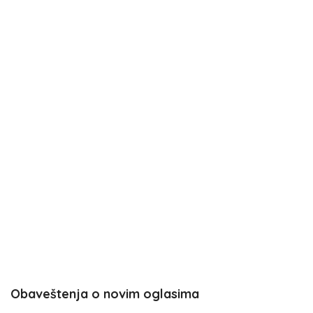
Obaveštenja o novim oglasima