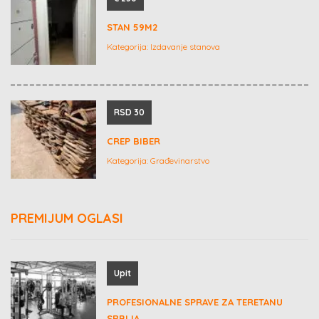
STAN 59M2
Kategorija:
Izdavanje stanova
RSD 30
CREP BIBER
Kategorija:
Građevinarstvo
PREMIJUM OGLASI
Upit
PROFESIONALNE SPRAVE ZA TERETANU
SRBIJA