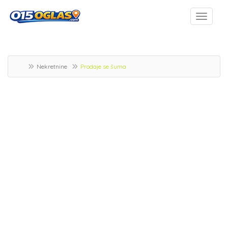
Nekretnine
Prodaje se šuma