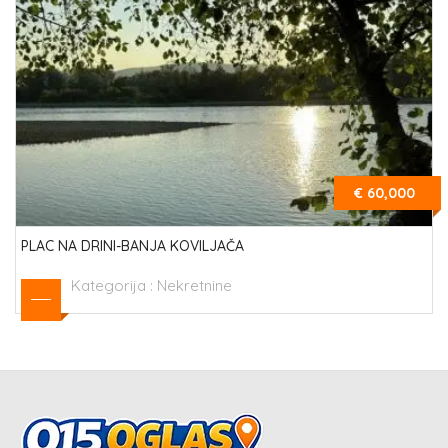
€ 60,000
PLAC NA DRINI-BANJA KOVILJAČA
Kategorija :
Nekretnine