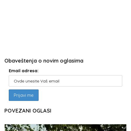
Obaveštenja o novim oglasima
Email adresa:
POVEZANI OGLASI