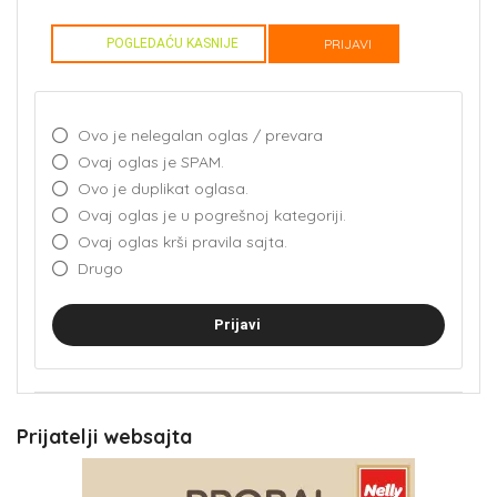
POGLEDAĆU KASNIJE
PRIJAVI
Ovo je nelegalan oglas / prevara
Ovaj oglas je SPAM.
Ovo je duplikat oglasa.
Ovaj oglas je u pogrešnoj kategoriji.
Ovaj oglas krši pravila sajta.
Drugo
Prijavi
Prijatelji websajta