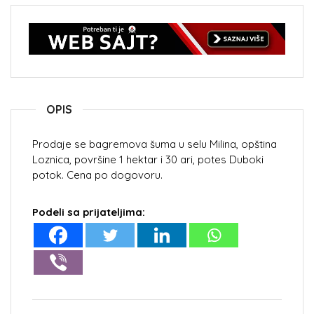
OPIS
Prodaje se bagremova šuma u selu Milina, opština
Loznica, površine 1 hektar i 30 ari, potes Duboki
potok. Cena po dogovoru.
Podeli sa prijateljima: