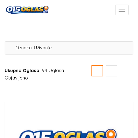
Oznaka:
Uživanje
Ukupno Oglasa:
94 Oglasa
Objavljeno