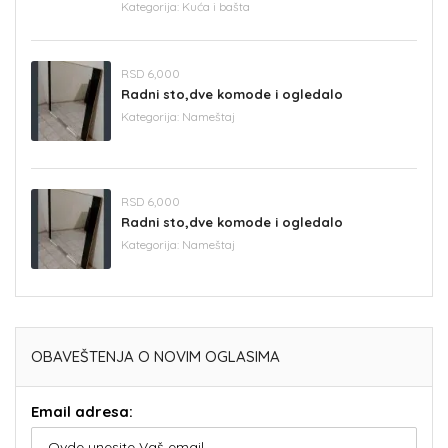
Kategorija:
Kuća i bašta
RSD 6,000
Radni sto,dve komode i ogledalo
Kategorija:
Nameštaj
RSD 6,000
Radni sto,dve komode i ogledalo
Kategorija:
Nameštaj
OBAVEŠTENJA O NOVIM OGLASIMA
Email adresa: