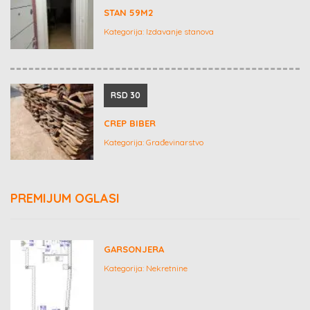
STAN 59M2
Kategorija:
Izdavanje stanova
RSD 30
CREP BIBER
Kategorija:
Građevinarstvo
PREMIJUM OGLASI
GARSONJERA
Kategorija:
Nekretnine