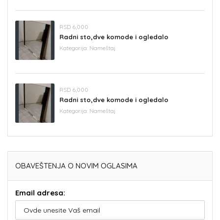
RSD 6,000
Radni sto,dve komode i ogledalo
Kategorija:
Nameštaj
RSD 6,000
Radni sto,dve komode i ogledalo
Kategorija:
Nameštaj
OBAVEŠTENJA O NOVIM OGLASIMA
Email adresa: