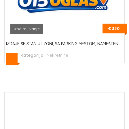
€ 350
Iznajmljivanje
IZDAJE SE STAN U I ZONI, SA PARKING MESTOM, NAMEŠTEN
Kategorija
:
Nekretnine