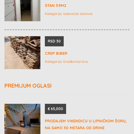
STAN 59M2
Kategorija:
Izdavanje stanova
RSD 30
CREP BIBER
Kategorija:
Građevinarstvo
PREMIJUM OGLASI
€ 65,000
PRODAJEM VIKENDICU U LIPNIČKOM ŠORU,
NA SAMO 30 METARA OD DRINE