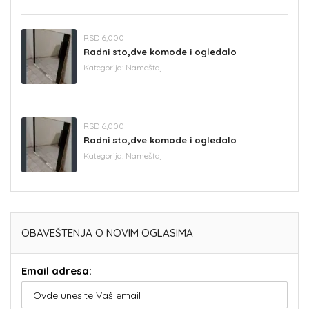
RSD 6,000
Radni sto,dve komode i ogledalo
Kategorija:
Nameštaj
RSD 6,000
Radni sto,dve komode i ogledalo
Kategorija:
Nameštaj
OBAVEŠTENJA O NOVIM OGLASIMA
Email adresa: