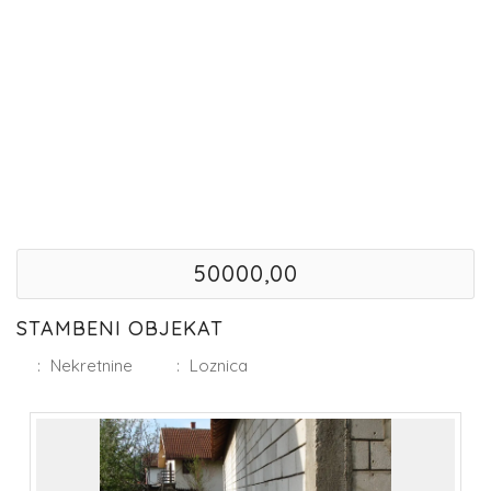
50000,00
STAMBENI OBJEKAT
:
Nekretnine
:
Loznica