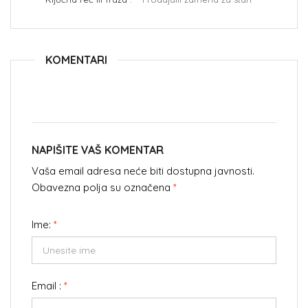
KOMENTARI
NAPIŠITE VAŠ KOMENTAR
Vaša email adresa neće biti dostupna javnosti.
Obavezna polja su označena
*
Ime:
*
Email :
*