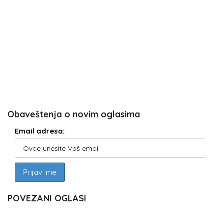
Obaveštenja o novim oglasima
Email adresa:
POVEZANI OGLASI