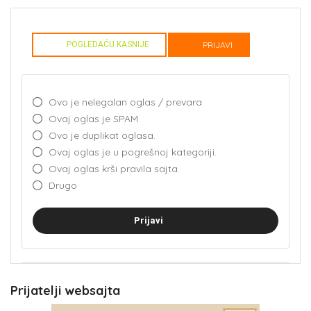
POGLEDAĆU KASNIJE
PRIJAVI
Ovo je nelegalan oglas / prevara
Ovaj oglas je SPAM.
Ovo je duplikat oglasa.
Ovaj oglas je u pogrešnoj kategoriji.
Ovaj oglas krši pravila sajta.
Drugo
Prijavi
Prijatelji websajta