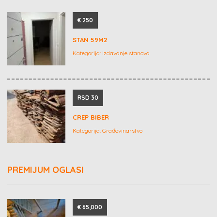
€ 250
STAN 59M2
Kategorija:
Izdavanje stanova
RSD 30
CREP BIBER
Kategorija:
Građevinarstvo
PREMIJUM OGLASI
€ 65,000