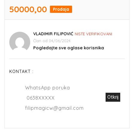
50000,00
Prodaja
VLADIMIR FILIPOVIĆ
NISTE VERIFIKOVANI
Član od 04/06/2024
Pogledajte sve oglase korisnika
KONTAKT :
WhatsApp poruka
Otkrij
0638XXXXX
filipmagicw@gmail.com