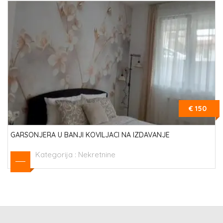
€ 150
GARSONJERA U BANJI KOVILJACI NA IZDAVANJE
Kategorija :
Nekretnine