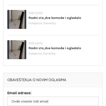
RSD 6,000
Radni sto,dve komode i ogledalo
Kategorija:
Nameštaj
RSD 6,000
Radni sto,dve komode i ogledalo
Kategorija:
Nameštaj
OBAVEŠTENJA O NOVIM OGLASIMA
Email adresa: