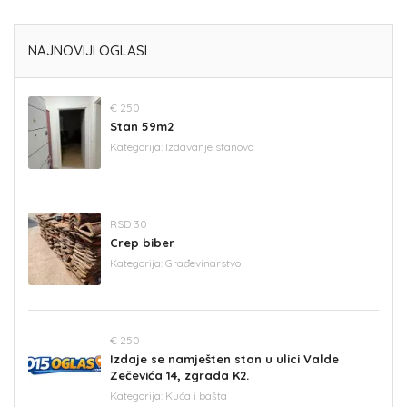
NAJNOVIJI OGLASI
€ 250
Stan 59m2
Kategorija:
Izdavanje stanova
RSD 30
Crep biber
Kategorija:
Građevinarstvo
€ 250
Izdaje se namješten stan u ulici Valde
Zečevića 14, zgrada K2.
Kategorija:
Kuća i bašta