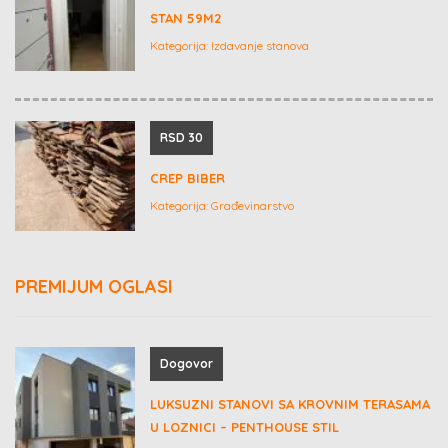
STAN 59M2
Kategorija:
Izdavanje stanova
RSD 30
CREP BIBER
Kategorija:
Građevinarstvo
PREMIJUM OGLASI
Dogovor
LUKSUZNI STANOVI SA KROVNIM TERASAMA
U LOZNICI – PENTHOUSE STIL