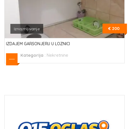
€ 200
Iznajmljivanje
IZDAJEM GARSONJERU U LOZNICI
Kategorija
:
Nekretnine