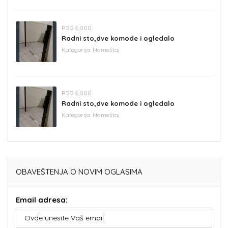
RSD 6,000
Radni sto,dve komode i ogledalo
Kategorija:
Nameštaj
RSD 6,000
Radni sto,dve komode i ogledalo
Kategorija:
Nameštaj
OBAVEŠTENJA O NOVIM OGLASIMA
Email adresa: