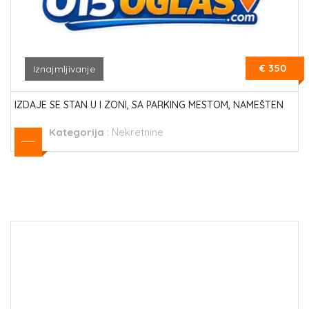
€ 350
Iznajmljivanje
IZDAJE SE STAN U I ZONI, SA PARKING MESTOM, NAMEŠTEN
Kategorija
:
Nekretnine