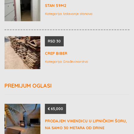
STAN 59M2
Kategorija:
Izdavanje stanova
RSD 30
CREP BIBER
Kategorija:
Građevinarstvo
PREMIJUM OGLASI
€ 65,000
PRODAJEM VIKENDICU U LIPNIČKOM ŠORU,
NA SAMO 30 METARA OD DRINE