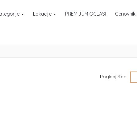
ategorije
Lokacije
PREMIJUM OGLASI
Cenovnik
Pogldaj Kao: