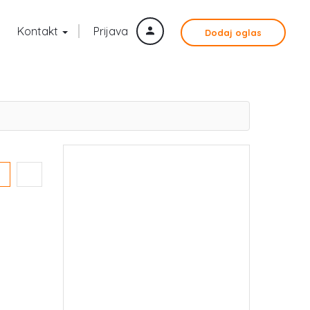
Kontakt
Prijava
Dodaj oglas