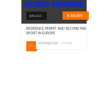
€ 50,000
DRUGO...
RESIDENCE PERMIT AND SECOND PAS
SPORT IN EUROPE
Kategorija
:
Usluge