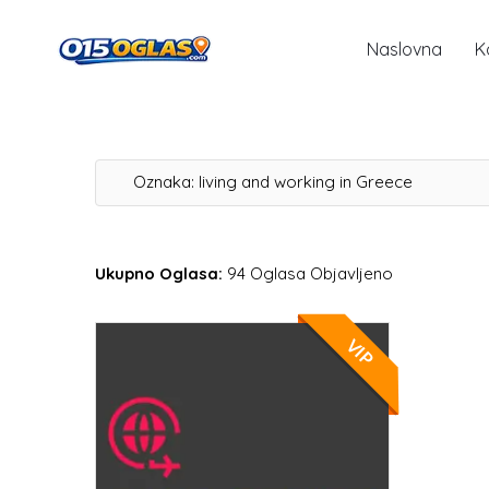
Naslovna
K
Oznaka:
living and working in Greece
Ukupno Oglasa:
94 Oglasa Objavljeno
VIP