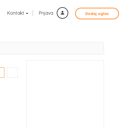
Kontakt
Prijava
Dodaj oglas