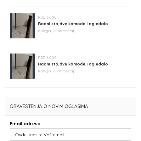
RSD 6,000
Radni sto,dve komode i ogledalo
Kategorija:
Nameštaj
RSD 6,000
Radni sto,dve komode i ogledalo
Kategorija:
Nameštaj
OBAVEŠTENJA O NOVIM OGLASIMA
Email adresa: