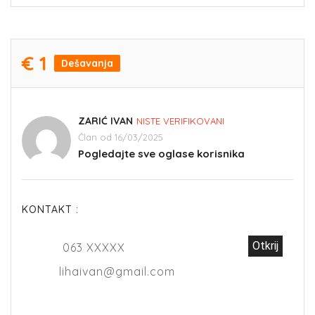
€ 1
Dešavanja
ZARIĆ IVAN
NISTE VERIFIKOVANI
Član od 16/03/2025
Pogledajte sve oglase korisnika
KONTAKT :
Otkrij
063 XXXXX
lihaivan@gmail.com