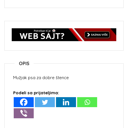
OPIS
Mužjak psa za dobre štence
Podeli sa prijateljima: