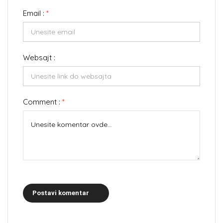
Email :
*
Websajt :
Comment :
*
Postavi komentar