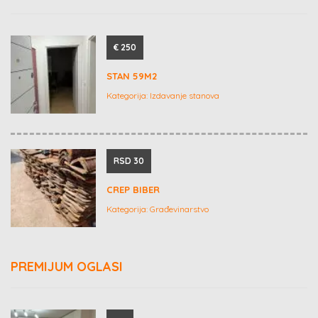
€ 250
STAN 59M2
Kategorija:
Izdavanje stanova
RSD 30
CREP BIBER
Kategorija:
Građevinarstvo
PREMIJUM OGLASI