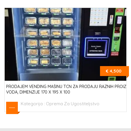
€ 4,500
PRODAJEM VENDING MAŠINU TCN ZA PRODAJU RAZNIH PROIZ
VODA, DIMENZIJE 170 X 195 X 100
Kategorija :
Oprema Za Ugostiteljstvo