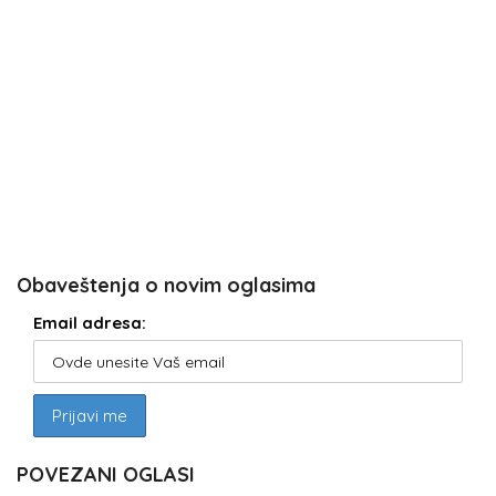
Obaveštenja o novim oglasima
Email adresa:
POVEZANI OGLASI