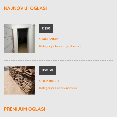
NAJNOVIJI OGLASI
€ 250
STAN 59M2
Kategorija:
Izdavanje stanova
RSD 30
CREP BIBER
Kategorija:
Građevinarstvo
PREMIJUM OGLASI