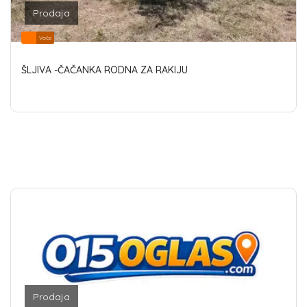
Prodaja
Voće
ŠLJIVA -ČAČANKA RODNA ZA RAKIJU
Prodaja