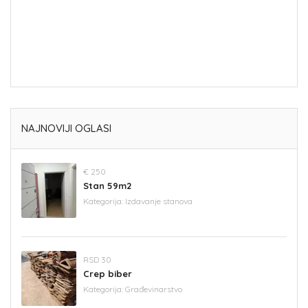
NAJNOVIJI OGLASI
€ 250
Stan 59m2
Kategorija:
Izdavanje stanova
RSD 30
Crep biber
Kategorija:
Građevinarstvo