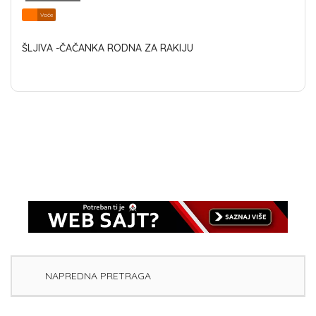
Voće
ŠLJIVA -ČAČANKA RODNA ZA RAKIJU
NAPREDNA PRETRAGA