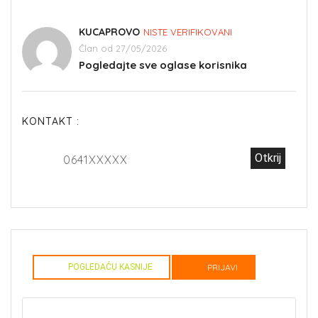
KUCAPROVO
NISTE VERIFIKOVANI
Član od 27/05/2026
Pogledajte sve oglase korisnika
KONTAKT :
Otkrij
0641XXXXX
POGLEDAĆU KASNIJE
PRIJAVI