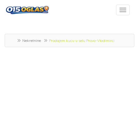
Nekretnine
Prodajem kucu u selu Provo-Vladimirci