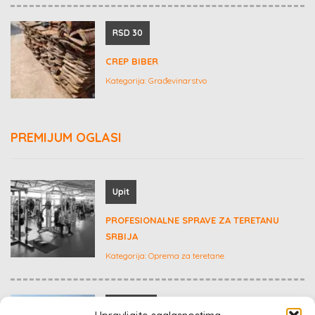
RSD 30
CREP BIBER
Kategorija:
Građevinarstvo
PREMIJUM OGLASI
Upit
PROFESIONALNE SPRAVE ZA TERETANU
SRBIJA
Kategorija:
Oprema za teretane
Dogovor