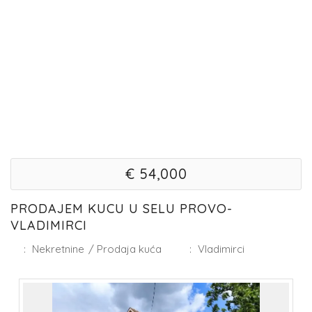
€ 54,000
PRODAJEM KUCU U SELU PROVO-
VLADIMIRCI
:
Nekretnine
/
Prodaja kuća
:
Vladimirci