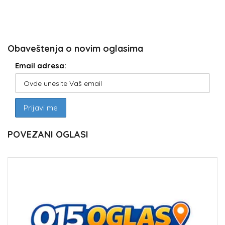
Obaveštenja o novim oglasima
Email adresa:
POVEZANI OGLASI