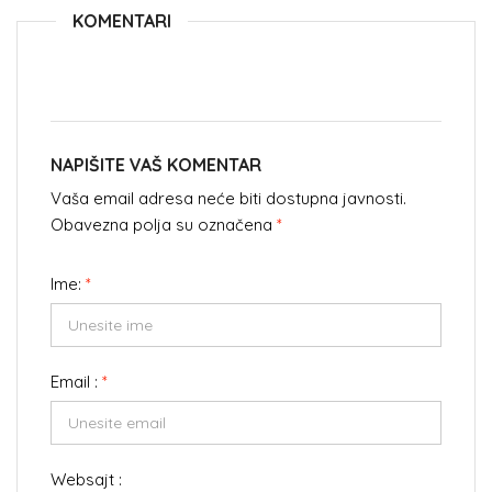
KOMENTARI
NAPIŠITE VAŠ KOMENTAR
Vaša email adresa neće biti dostupna javnosti.
Obavezna polja su označena
*
Ime:
*
Email :
*
Websajt :