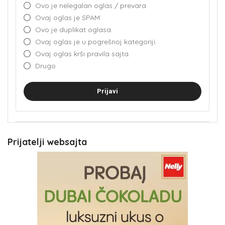
Ovo je nelegalan oglas / prevara
Ovaj oglas je SPAM.
Ovo je duplikat oglasa.
Ovaj oglas je u pogrešnoj kategoriji.
Ovaj oglas krši pravila sajta.
Drugo
Prijavi
Prijatelji websajta