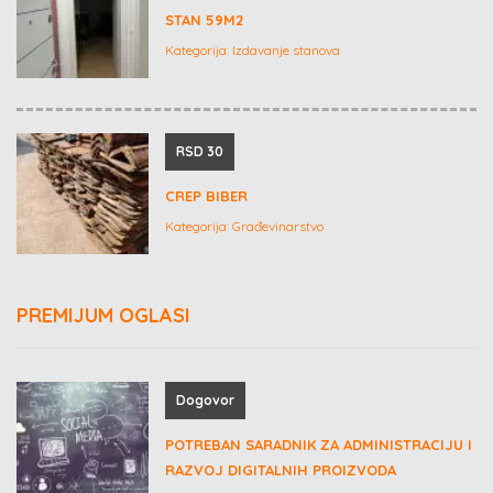
STAN 59M2
Kategorija:
Izdavanje stanova
RSD 30
CREP BIBER
Kategorija:
Građevinarstvo
PREMIJUM OGLASI
Dogovor
POTREBAN SARADNIK ZA ADMINISTRACIJU I
RAZVOJ DIGITALNIH PROIZVODA