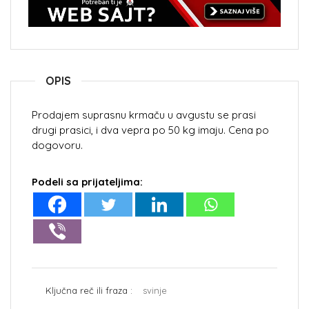
OPIS
Prodajem suprasnu krmaču u avgustu se prasi
drugi prasici, i dva vepra po 50 kg imaju. Cena po
dogovoru.
Podeli sa prijateljima:
Ključna reč ili fraza :
svinje