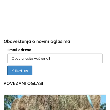
Obaveštenja o novim oglasima
Email adresa:
POVEZANI OGLASI