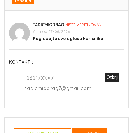
Prodaja
TADICMIODRAG
NISTE VERIFIKOVANI
Član od 07/06/2026
Pogledajte sve oglase korisnika
KONTAKT :
Otkrij
0601XXXXX
tadicmiodrag7@gmail.com