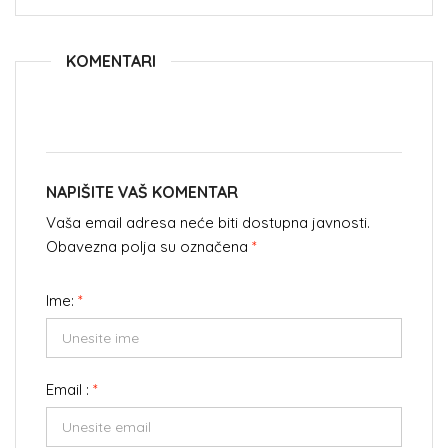
KOMENTARI
NAPIŠITE VAŠ KOMENTAR
Vaša email adresa neće biti dostupna javnosti.
Obavezna polja su označena
*
Ime:
*
Email :
*