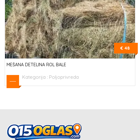
€ 48
MEŠANA DETELINA ROL BALE
Kategorija :
Poljoprivreda