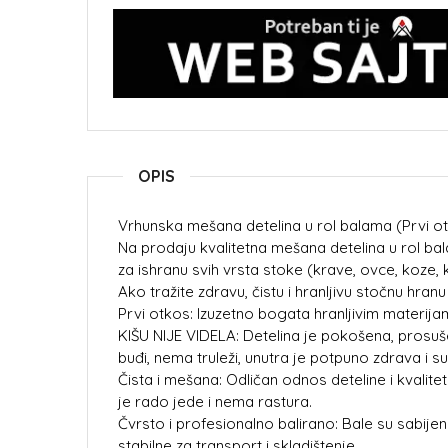
OPIS
Vrhunska mešana detelina u rol balama (Prvi o
Na prodaju kvalitetna mešana detelina u rol bal
za ishranu svih vrsta stoke (krave, ovce, koze, k
Ako tražite zdravu, čistu i hranljivu stočnu hran
Prvi otkos: Izuzetno bogata hranljivim materijam
KIŠU NIJE VIDELA: Detelina je pokošena, prosu
buđi, nema truleži, unutra je potpuno zdrava i su
Čista i mešana: Odličan odnos deteline i kvalitet
je rado jede i nema rastura.
Čvrsto i profesionalno balirano: Bale su sabi
stabilne za transport i skladištenje.