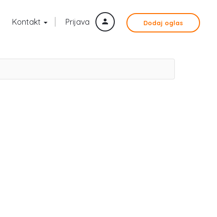
Kontakt
Prijava
Dodaj oglas