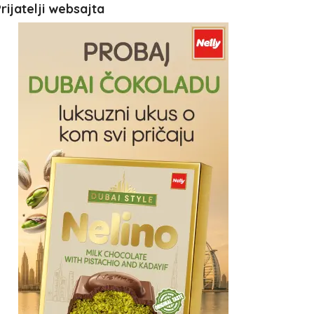
rijatelji websajta