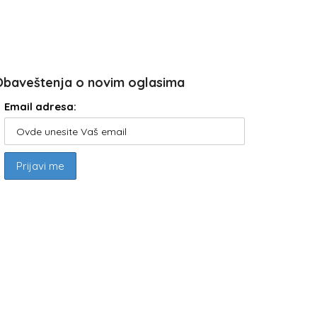
Obaveštenja o novim oglasima
Email adresa: