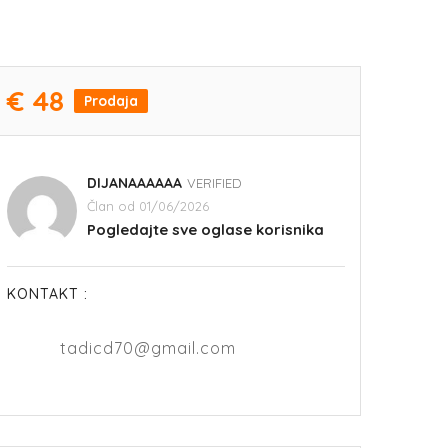
€ 48
Prodaja
DIJANAAAAAA
VERIFIED
Član od 01/06/2026
Pogledajte sve oglase korisnika
KONTAKT :
tadicd70@gmail.com