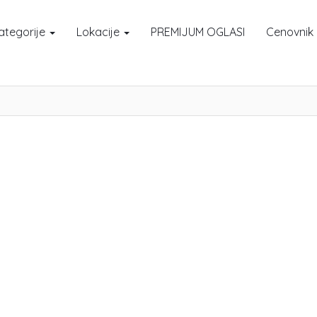
ategorije
Lokacije
PREMIJUM OGLASI
Cenovnik