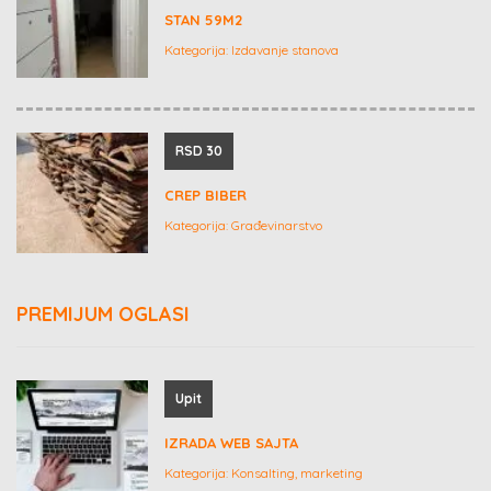
STAN 59M2
Kategorija:
Izdavanje stanova
RSD 30
CREP BIBER
Kategorija:
Građevinarstvo
PREMIJUM OGLASI
Upit
IZRADA WEB SAJTA
Kategorija:
Konsalting, marketing