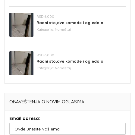
RSD 6,000
Radni sto,dve komode i ogledalo
Kategorija:
Nameštaj
RSD 6,000
Radni sto,dve komode i ogledalo
Kategorija:
Nameštaj
OBAVEŠTENJA O NOVIM OGLASIMA
Email adresa: