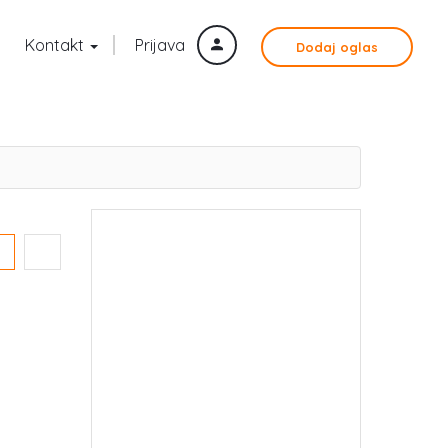
Kontakt
Prijava
Dodaj oglas