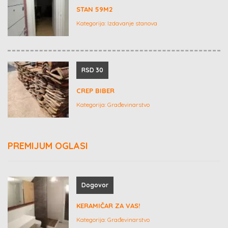
STAN 59M2
Kategorija:
Izdavanje stanova
RSD 30
CREP BIBER
Kategorija:
Građevinarstvo
PREMIJUM OGLASI
Dogovor
KERAMIČAR ZA VAS!
Kategorija:
Građevinarstvo