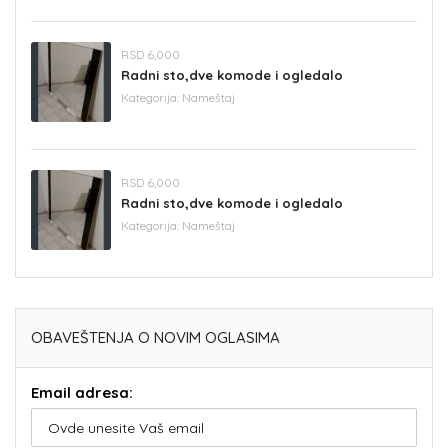
RSD 6,000
Radni sto,dve komode i ogledalo
Kategorija:
Nameštaj
RSD 6,000
Radni sto,dve komode i ogledalo
Kategorija:
Nameštaj
OBAVEŠTENJA O NOVIM OGLASIMA
Email adresa: