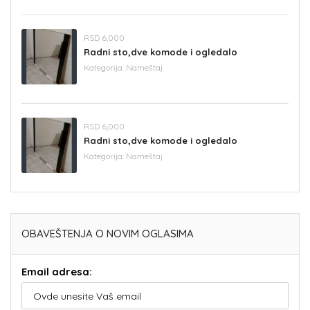
RSD 6,000
Radni sto,dve komode i ogledalo
Kategorija:
Nameštaj
RSD 6,000
Radni sto,dve komode i ogledalo
Kategorija:
Nameštaj
OBAVEŠTENJA O NOVIM OGLASIMA
Email adresa: