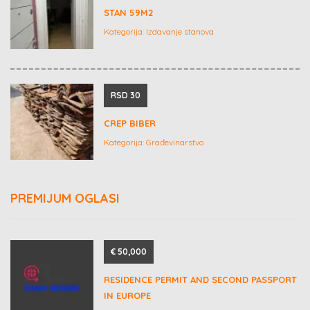
STAN 59M2
Kategorija:
Izdavanje stanova
RSD 30
CREP BIBER
Kategorija:
Građevinarstvo
PREMIJUM OGLASI
€ 50,000
RESIDENCE PERMIT AND SECOND PASSPORT
IN EUROPE