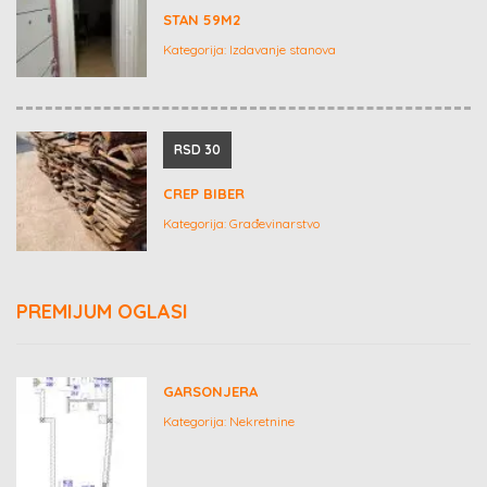
STAN 59M2
Kategorija:
Izdavanje stanova
RSD 30
CREP BIBER
Kategorija:
Građevinarstvo
PREMIJUM OGLASI
GARSONJERA
Kategorija:
Nekretnine