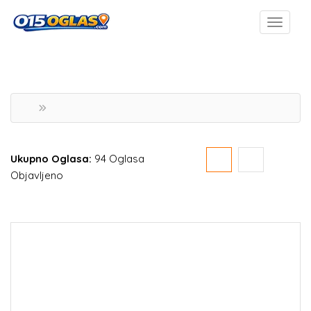
Ukupno Oglasa:
94 Oglasa
Objavljeno