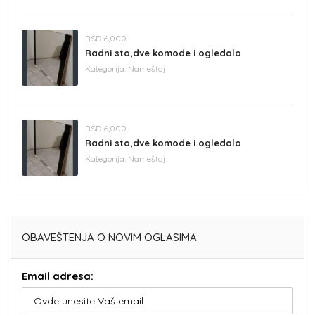
RSD 6,000
Radni sto,dve komode i ogledalo
Kategorija:
Nameštaj
RSD 6,000
Radni sto,dve komode i ogledalo
Kategorija:
Nameštaj
OBAVEŠTENJA O NOVIM OGLASIMA
Email adresa: