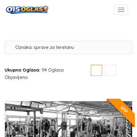
Oznaka:
sprave za teretanu
Ukupno Oglasa:
94 Oglasa
Objavljeno
VIP