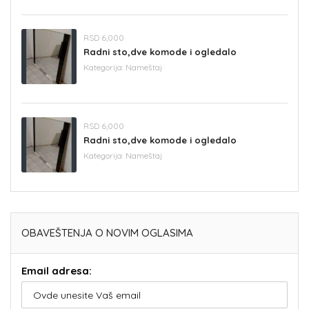
RSD 6,000
Radni sto,dve komode i ogledalo
Kategorija:
Nameštaj
RSD 6,000
Radni sto,dve komode i ogledalo
Kategorija:
Nameštaj
OBAVEŠTENJA O NOVIM OGLASIMA
Email adresa: