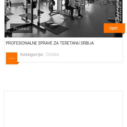
Upit
Prodaja
PROFESIONALNE SPRAVE ZA TERETANU SRBIJA
Kategorija
:
Ostalo