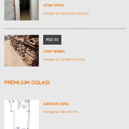
STAN 59M2
Kategorija:
Izdavanje stanova
RSD 30
CREP BIBER
Kategorija:
Građevinarstvo
PREMIJUM OGLASI
GARSONJERA
Kategorija:
Nekretnine