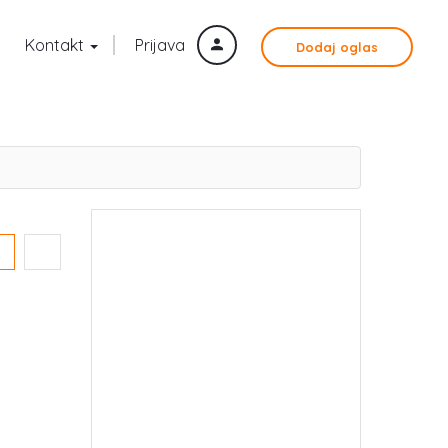
Kontakt
Prijava
Dodaj oglas