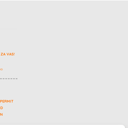
ZA VAS!
vo
 PERMIT
ND
IN