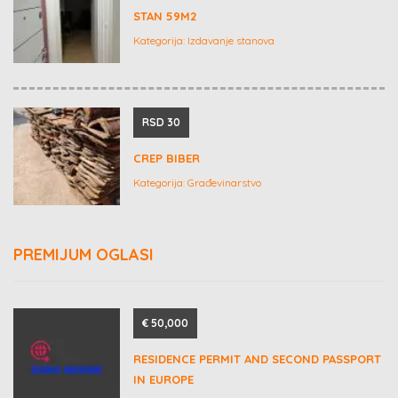
STAN 59M2
Kategorija:
Izdavanje stanova
RSD 30
CREP BIBER
Kategorija:
Građevinarstvo
PREMIJUM OGLASI
€ 50,000
RESIDENCE PERMIT AND SECOND PASSPORT
IN EUROPE