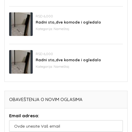
RSD 6,000
Radni sto,dve komode i ogledalo
Kategorija:
Nameštaj
RSD 6,000
Radni sto,dve komode i ogledalo
Kategorija:
Nameštaj
OBAVEŠTENJA O NOVIM OGLASIMA
Email adresa: