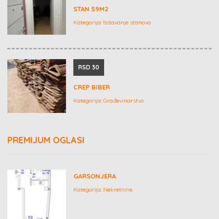
STAN 59M2
Kategorija:
Izdavanje stanova
RSD 30
CREP BIBER
Kategorija:
Građevinarstvo
PREMIJUM OGLASI
GARSONJERA
Kategorija:
Nekretnine