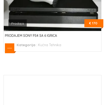
€ 170
Prodaja
PRODAJEM SONY PS4 SA 6 IGRICA
Kategorija
:
Kućna Tehnika