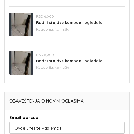
RSD 6,000
Radni sto,dve komode i ogledalo
Kategorija:
Nameštaj
RSD 6,000
Radni sto,dve komode i ogledalo
Kategorija:
Nameštaj
OBAVEŠTENJA O NOVIM OGLASIMA
Email adresa: