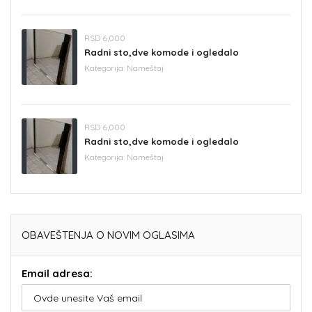
RSD 6,000
Radni sto,dve komode i ogledalo
Kategorija:
Nameštaj
RSD 6,000
Radni sto,dve komode i ogledalo
Kategorija:
Nameštaj
OBAVEŠTENJA O NOVIM OGLASIMA
Email adresa: