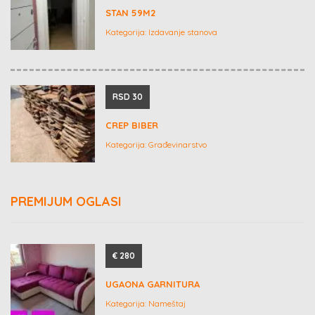
STAN 59M2
Kategorija:
Izdavanje stanova
RSD 30
CREP BIBER
Kategorija:
Građevinarstvo
PREMIJUM OGLASI
€ 280
UGAONA GARNITURA
Kategorija:
Nameštaj