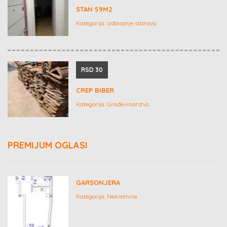
STAN 59M2
Kategorija:
Izdavanje stanova
RSD 30
CREP BIBER
Kategorija:
Građevinarstvo
PREMIJUM OGLASI
GARSONJERA
Kategorija:
Nekretnine