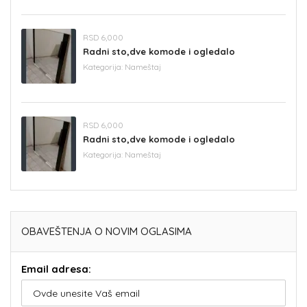
RSD 6,000
Radni sto,dve komode i ogledalo
Kategorija:
Nameštaj
RSD 6,000
Radni sto,dve komode i ogledalo
Kategorija:
Nameštaj
OBAVEŠTENJA O NOVIM OGLASIMA
Email adresa: