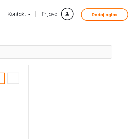
Kontakt
Prijava
Dodaj oglas