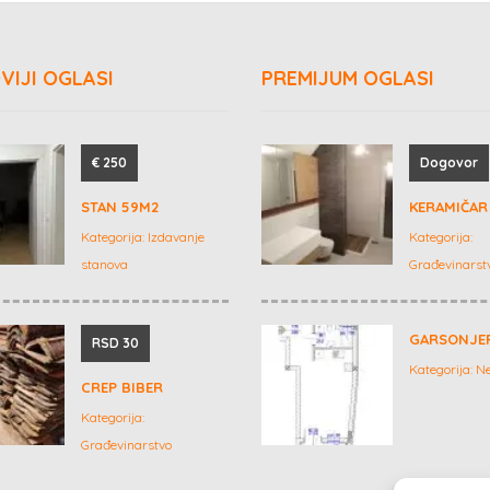
VIJI OGLASI
PREMIJUM OGLASI
€ 250
Dogovor
STAN 59M2
KERAMIČAR 
Kategorija:
Izdavanje
Kategorija:
stanova
Građevinarst
GARSONJE
RSD 30
Kategorija:
Ne
CREP BIBER
Kategorija:
Građevinarstvo