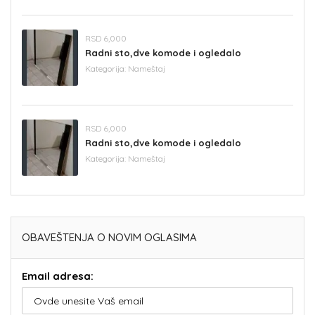
RSD 6,000
Radni sto,dve komode i ogledalo
Kategorija:
Nameštaj
RSD 6,000
Radni sto,dve komode i ogledalo
Kategorija:
Nameštaj
OBAVEŠTENJA O NOVIM OGLASIMA
Email adresa: