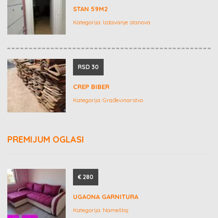
STAN 59M2
Kategorija:
Izdavanje stanova
RSD 30
CREP BIBER
Kategorija:
Građevinarstvo
PREMIJUM OGLASI
€ 280
UGAONA GARNITURA
Kategorija:
Nameštaj