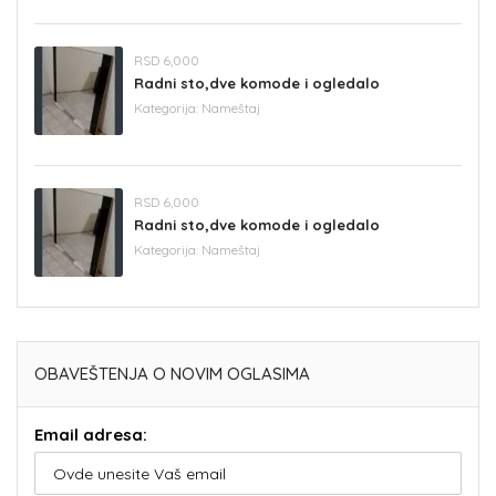
RSD 6,000
Radni sto,dve komode i ogledalo
Kategorija:
Nameštaj
RSD 6,000
Radni sto,dve komode i ogledalo
Kategorija:
Nameštaj
OBAVEŠTENJA O NOVIM OGLASIMA
Email adresa: