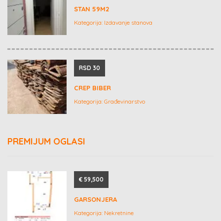
STAN 59M2
Kategorija:
Izdavanje stanova
RSD 30
CREP BIBER
Kategorija:
Građevinarstvo
PREMIJUM OGLASI
€ 59,500
GARSONJERA
Kategorija:
Nekretnine