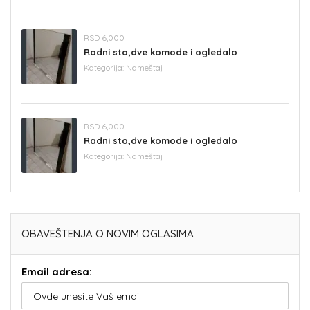
RSD 6,000
Radni sto,dve komode i ogledalo
Kategorija:
Nameštaj
RSD 6,000
Radni sto,dve komode i ogledalo
Kategorija:
Nameštaj
OBAVEŠTENJA O NOVIM OGLASIMA
Email adresa: