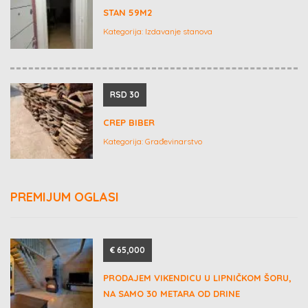
STAN 59M2
Kategorija:
Izdavanje stanova
RSD 30
CREP BIBER
Kategorija:
Građevinarstvo
PREMIJUM OGLASI
€ 65,000
PRODAJEM VIKENDICU U LIPNIČKOM ŠORU,
NA SAMO 30 METARA OD DRINE