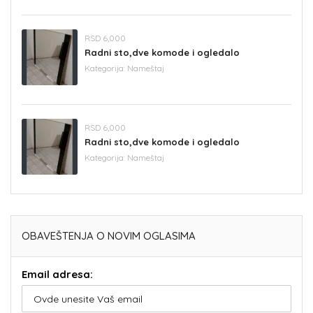
RSD 6,000
Radni sto,dve komode i ogledalo
Kategorija:
Nameštaj
RSD 6,000
Radni sto,dve komode i ogledalo
Kategorija:
Nameštaj
OBAVEŠTENJA O NOVIM OGLASIMA
Email adresa: