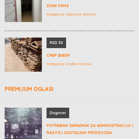
STAN 59M2
Kategorija:
Izdavanje stanova
RSD 30
CREP BIBER
Kategorija:
Građevinarstvo
PREMIJUM OGLASI
Dogovor
POTREBAN SARADNIK ZA ADMINISTRACIJU I
RAZVOJ DIGITALNIH PROIZVODA