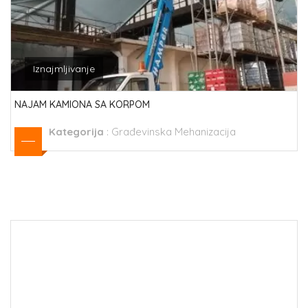
Iznajmljivanje
NAJAM KAMIONA SA KORPOM
Kategorija
:
Građevinska Mehanizacija