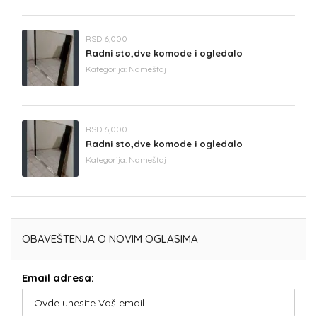
RSD 6,000
Radni sto,dve komode i ogledalo
Kategorija:
Nameštaj
RSD 6,000
Radni sto,dve komode i ogledalo
Kategorija:
Nameštaj
OBAVEŠTENJA O NOVIM OGLASIMA
Email adresa: