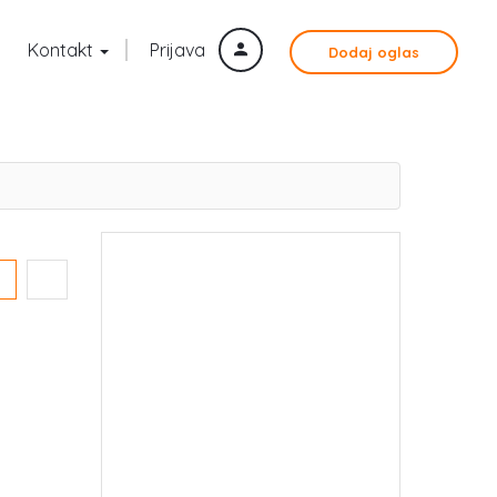
Kontakt
Prijava
Dodaj oglas