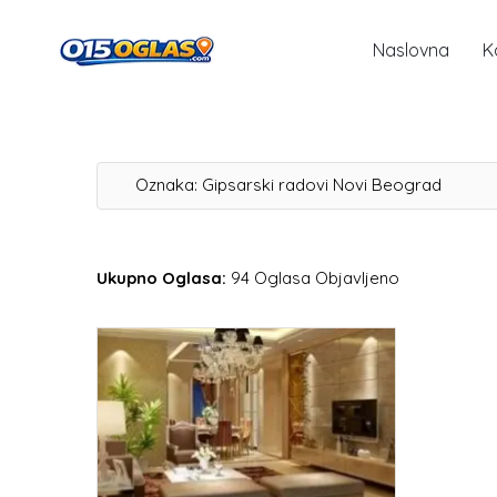
Naslovna
K
Oznaka:
Gipsarski radovi Novi Beograd
Ukupno Oglasa:
94 Oglasa Objavljeno