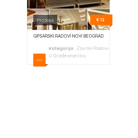
€ 12
Prodaja
GIPSARSKI RADOVI NOVI BEOGRAD
Kategorija
:
Završni Radovi
U Građevinarstvu